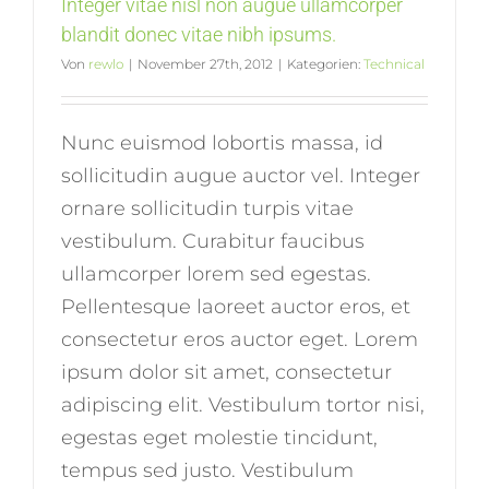
Integer vitae nisl non augue ullamcorper
blandit donec vitae nibh ipsums.
Von
rewlo
|
November 27th, 2012
|
Kategorien:
Technical
Nunc euismod lobortis massa, id
sollicitudin augue auctor vel. Integer
ornare sollicitudin turpis vitae
vestibulum. Curabitur faucibus
ullamcorper lorem sed egestas.
Pellentesque laoreet auctor eros, et
consectetur eros auctor eget. Lorem
ipsum dolor sit amet, consectetur
adipiscing elit. Vestibulum tortor nisi,
egestas eget molestie tincidunt,
tempus sed justo. Vestibulum