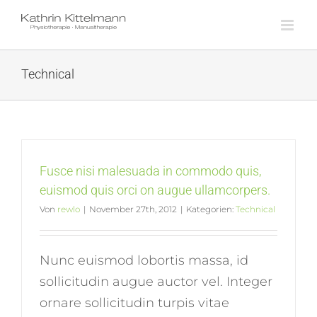
Skip
to
content
Technical
Fusce nisi malesuada in commodo quis,
euismod quis orci on augue ullamcorpers.
Von
rewlo
|
November 27th, 2012
|
Kategorien:
Technical
Nunc euismod lobortis massa, id
sollicitudin augue auctor vel. Integer
ornare sollicitudin turpis vitae