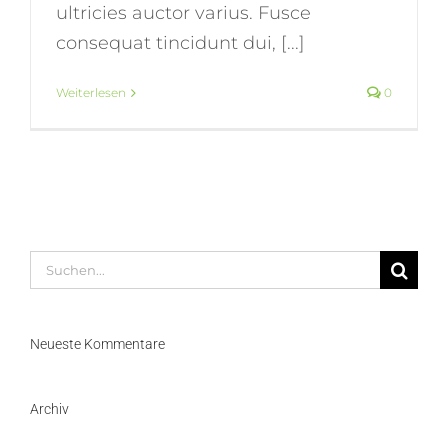
ultricies auctor varius. Fusce
consequat tincidunt dui, [...]
Weiterlesen
0
Suche
nach:
Neueste Kommentare
Archiv