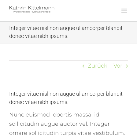
Skip
to
content
Integer vitae nisl non augue ullamcorper blandit
donec vitae nibh ipsums.
Zurück
Vor
Integer vitae nisl non augue ullamcorper blandit
donec vitae nibh ipsums.
Nunc euismod lobortis massa, id
sollicitudin augue auctor vel. Integer
ornare sollicitudin turpis vitae vestibulum.