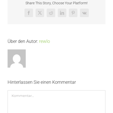
Share This Story, Choose Your Platform!
Facebook
X
Reddit
LinkedIn
Pinterest
Vk
Über den Autor:
rewlo
Hinterlassen Sie einen Kommentar
Kommentar