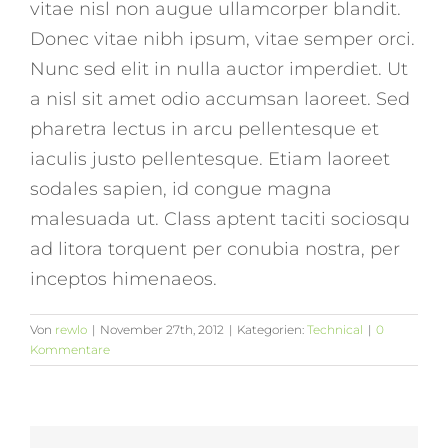
vitae nisl non augue ullamcorper blandit.
Donec vitae nibh ipsum, vitae semper orci.
Nunc sed elit in nulla auctor imperdiet. Ut
a nisl sit amet odio accumsan laoreet. Sed
pharetra lectus in arcu pellentesque et
iaculis justo pellentesque. Etiam laoreet
sodales sapien, id congue magna
malesuada ut. Class aptent taciti sociosqu
ad litora torquent per conubia nostra, per
inceptos himenaeos.
Von
rewlo
|
November 27th, 2012
|
Kategorien:
Technical
|
0
Kommentare