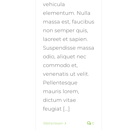
vehicula
elementum. Nulla
massa est, faucibus
non semper quis,
laoreet et sapien.
Suspendisse massa
odio, aliquet nec
commodo et,
venenatis ut velit.
Pellentesque
mauris lorem,
dictum vitae
feugiat [...]
Weiterlesen
0