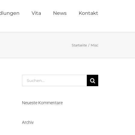
dlungen
Vita
News
Kontakt
Startseite
Misc
Suche
nach:
Neueste Kommentare
Archiv