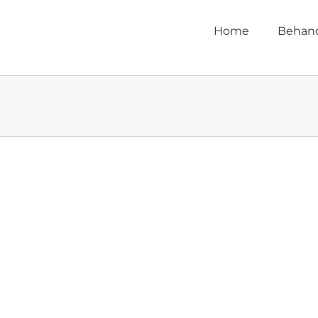
Home
Behan