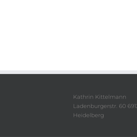
Kathrin Kittelmann
Ladenburgerstr. 60 691
Heidelberg