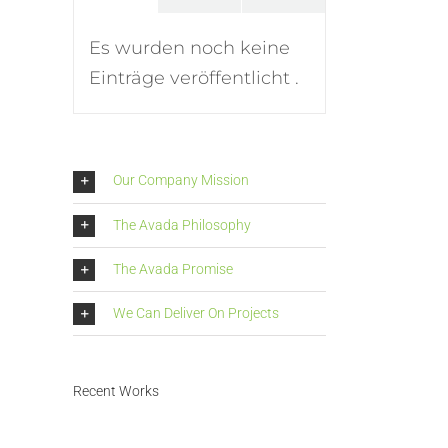
Es wurden noch keine
Einträge veröffentlicht .
Our Company Mission
The Avada Philosophy
The Avada Promise
We Can Deliver On Projects
Recent Works