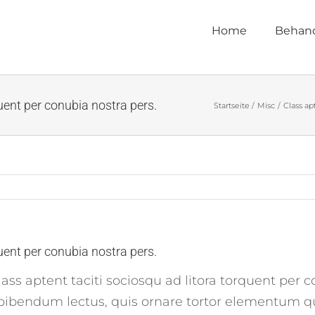
Home
Behan
quent per conubia nostra pers.
Startseite
Misc
Class ap
quent per conubia nostra pers.
ass aptent taciti sociosqu ad litora torquent per 
bibendum lectus, quis ornare tortor elementum q