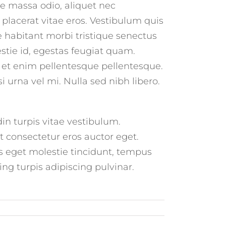
e massa odio, aliquet nec
placerat vitae eros. Vestibulum quis
e habitant morbi tristique senectus
stie id, egestas feugiat quam.
et enim pellentesque pellentesque.
i urna vel mi. Nulla sed nibh libero.
din turpis vitae vestibulum.
t consectetur eros auctor eget.
as eget molestie tincidunt, tempus
ing turpis adipiscing pulvinar.