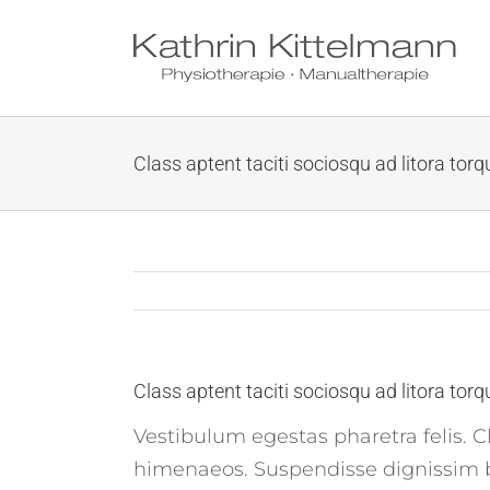
Skip
to
content
Class aptent taciti sociosqu ad litora tor
Class aptent taciti sociosqu ad litora tor
Vestibulum egestas pharetra felis. Cl
himenaeos. Suspendisse dignissim 