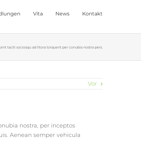
dlungen
Vita
News
Kontakt
tent taciti sociosqu ad litora torquent per conubia nostra pers.
Vor
conubia nostra, per inceptos
uis. Aenean semper vehicula